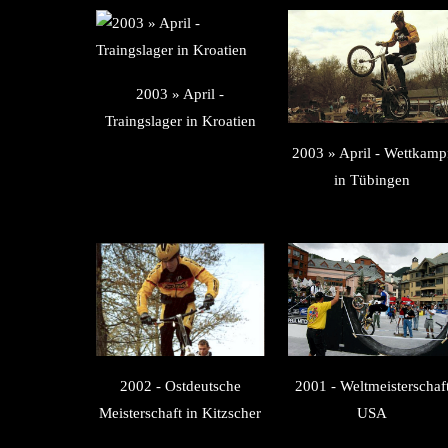
2003 » April -
Traingslager in Kroatien
2003 » April - Wettkamp
in Tübingen
2002 - Ostdeutsche
2001 - Weltmeisterschaf
Meisterschaft in Kitzscher
USA