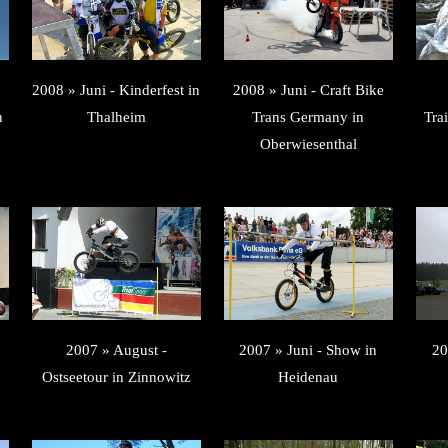
2008 » Juni - Kinderfest in
2008 » Juni - Craft Bike
n
Thalheim
Trans Germany in
Tra
Oberwiesenthal
2007 » August -
2007 » Juni - Show in
20
Ostseetour in Zinnowitz
Heidenau