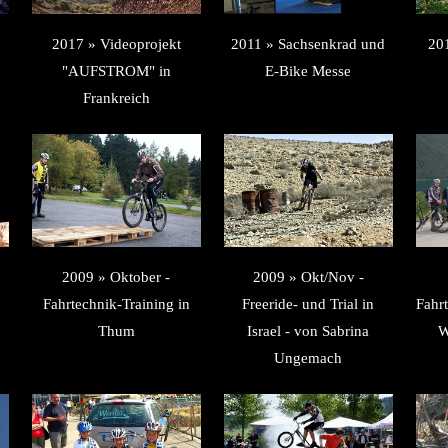
2017 » Videoprojekt
2011 » Sachsenkrad und
201
"AUFSTROM" in
E-Bike Messe
Frankreich
2009 » Oktober -
2009 » Okt/Nov -
Fahrtechnik-Training in
Freeride- und Trial in
Fahr
Thum
Israel - von Sabrina
W
Ungemach