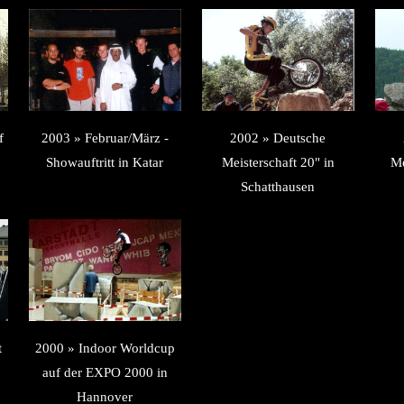
f
2003 » Februar/März -
2002 » Deutsche
Showauftritt in Katar
Meisterschaft 20" in
Me
Schatthausen
t
2000 » Indoor Worldcup
auf der EXPO 2000 in
Hannover