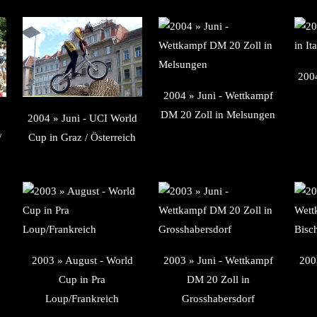
2004
2004 » Juni - Wettkampf
DM 20 Zoll in Melsungen
2004 » Juni - UCI World
/
Cup in Graz / Österreich
2003 » August - World
2003 » Juni - Wettkampf
200
Cup in Pra
DM 20 Zoll in
Loup/Frankreich
Grosshabersdorf