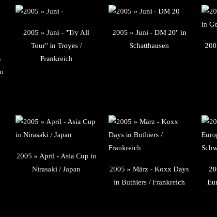
2005 » Juni - "Try All
2005 » Juni - DM 20" in
Tour" in Troyes /
Schatthausen
2005
h
Frankreich
in
2005 » April - Asia Cup in
Nirasaki / Japan
2005 » März - Koxx Days
20
in Buthiers / Frankreich
Eu