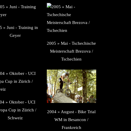
 » Juni - Training in
Geyer
2005 » Mai - Tschechische
Meisterschaft Brezova /
Tschechien
04 » Oktober - UCI
ropa Cup in Zürich /
2004 » August - Bike Trial
Schweiz
WM in Besancon /
Frankreich