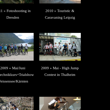
1 » Fotoshooting in
2010 » Touristic &
Dresden
Caravaning Leipzig
2009 » Mai/Juni
2009 » Mai - High Jump
technikkurs+Trialshow
Contest in Thalheim
eissensee/Kärnten