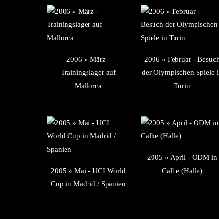
2006 » März -
2006 » Februar - Besuc
Trainingslager auf
der Olympischen Spiele 
Mallorca
Turin
2005 » April - ODM in
2005 » Mai - UCI World
Calbe (Halle)
Cup in Madrid / Spanien