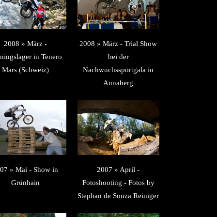
2008 » März -
2008 » März - Trial Show
iningslager in Tenero
bei der
Mars (Schweiz)
Nachwuchssportgala in
Annaberg
07 » Mai - Show in
2007 » April -
Grünhain
Fotoshooting - Fotos by
Stephan de Souza Reiniger