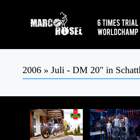
2006 » Juli - DM 20" in Schat