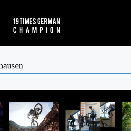
thausen