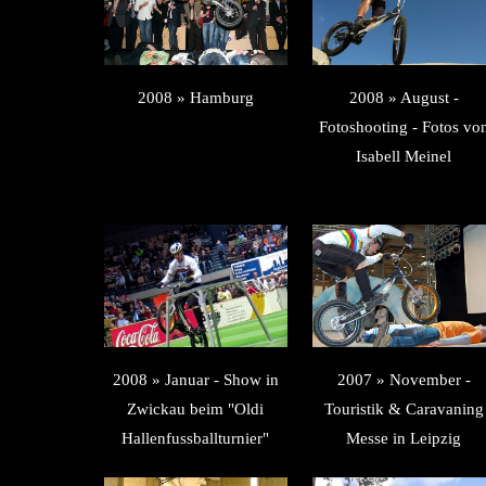
2008 » Hamburg
2008 » August -
Fotoshooting - Fotos vo
Isabell Meinel
2008 » Januar - Show in
2007 » November -
Zwickau beim "Oldi
Touristik & Caravaning
Hallenfussballturnier"
Messe in Leipzig