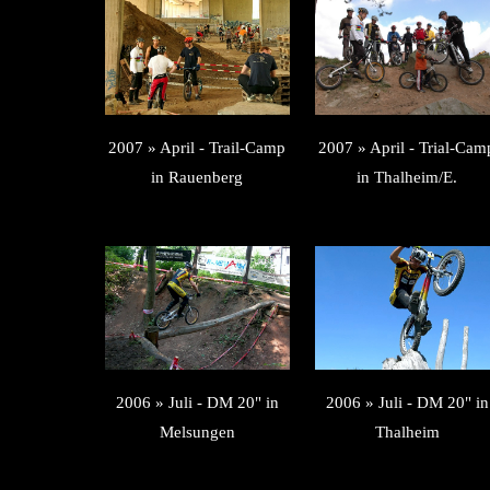
2007 » April - Trail-Camp
2007 » April - Trial-Cam
in Rauenberg
in Thalheim/E.
2006 » Juli - DM 20" in
2006 » Juli - DM 20" in
Melsungen
Thalheim