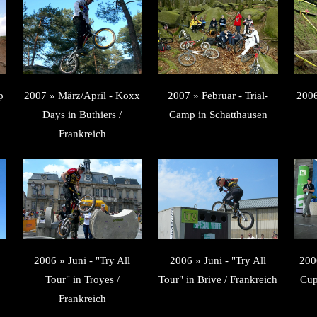
p
2007 » März/April - Koxx
2007 » Februar - Trial-
200
Days in Buthiers /
Camp in Schatthausen
Frankreich
2006 » Juni - "Try All
2006 » Juni - "Try All
200
Tour" in Troyes /
Tour" in Brive / Frankreich
Cup
Frankreich