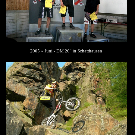
2005 » Juni - DM 20" in Schatthausen