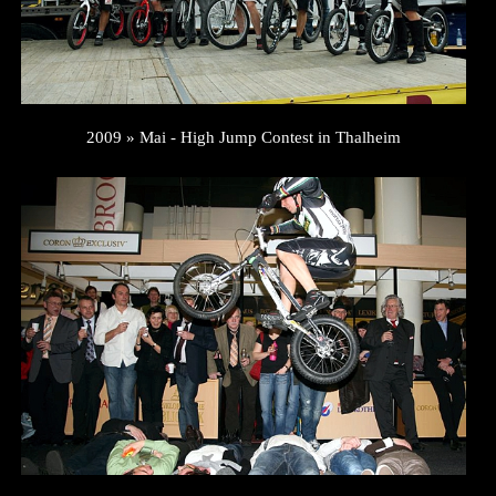
2009 » Mai - High Jump Contest in Thalheim