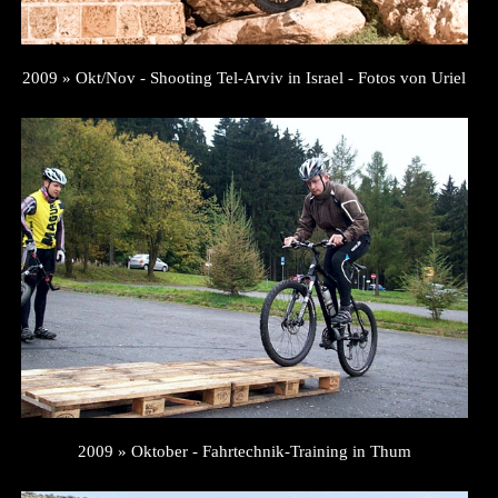
2009 » Okt/Nov - Shooting Tel-Arviv in Israel - Fotos von Uriel
2009 » Oktober - Fahrtechnik-Training in Thum