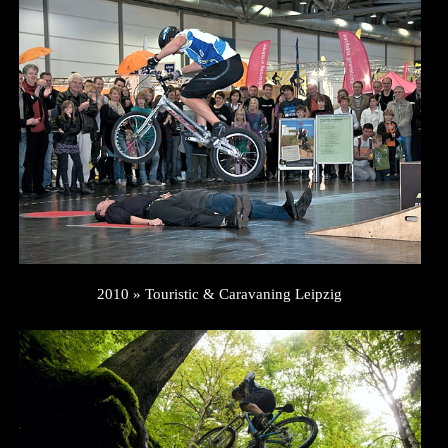
2010 » Touristic & Caravaning Leipzig