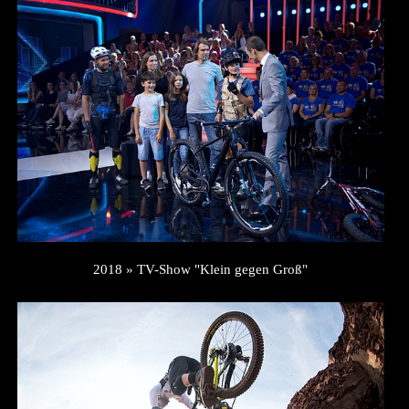
2018 » TV-Show "Klein gegen Groß"