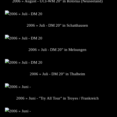
2006 » August - UCI-WM 20" in Rotorua (Neuseeland)
2006 » Juli - DM 20" in Schatthausen
2006 » Juli - DM 20" in Melsungen
2006 » Juli - DM 20" in Thalheim
2006 » Juni - "Try All Tour" in Troyes / Frankreich