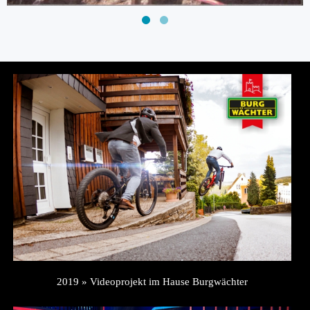
2019 » Videoprojekt im Hause Burgwächter