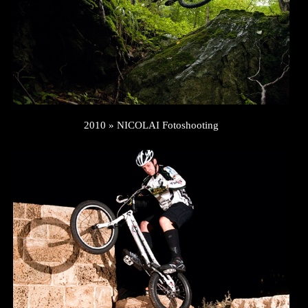
2010 » NICOLAI Fotoshooting