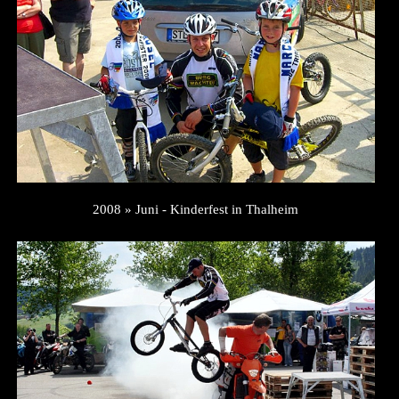
2008 » Juni - Kinderfest in Thalheim