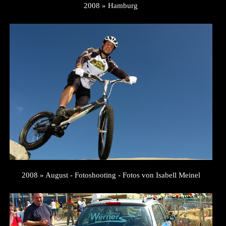
2008 » Hamburg
2008 » August - Fotoshooting - Fotos von Isabell Meinel