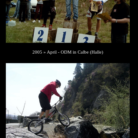
2005 » April - ODM in Calbe (Halle)