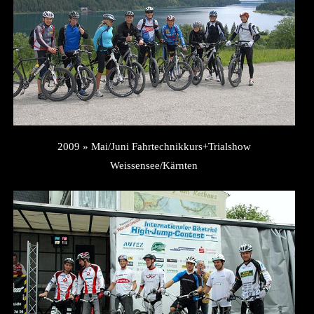
2009 » Mai/Juni Fahrtechnikkurs+Trialshow
Weissensee/Kärnten