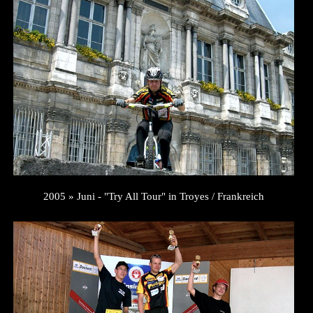
2005 » Juni - "Try All Tour" in Troyes / Frankreich