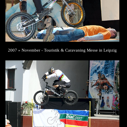
2007 » November - Touristik & Caravaning Messe in Leipzig