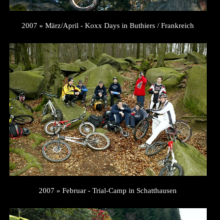
2007 » März/April - Koxx Days in Buthiers / Frankreich
2007 » Februar - Trial-Camp in Schatthausen