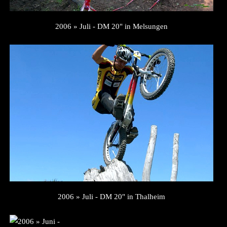
2006 » Juli - DM 20" in Melsungen
2006 » Juli - DM 20" in Thalheim