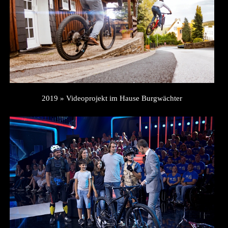
2019 » Videoprojekt im Hause Burgwächter