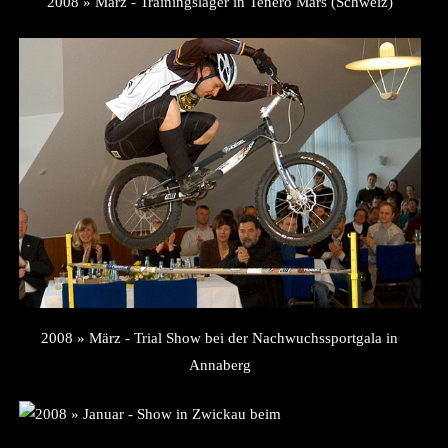
2008 » März - Trainingslager in Tenero Mars (Schweiz)
2008 » März - Trial Show bei der Nachwuchssportgala in
Annaberg