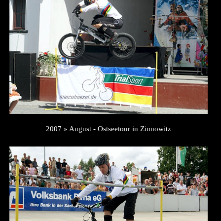
2007 » August - Ostseetour in Zinnowitz