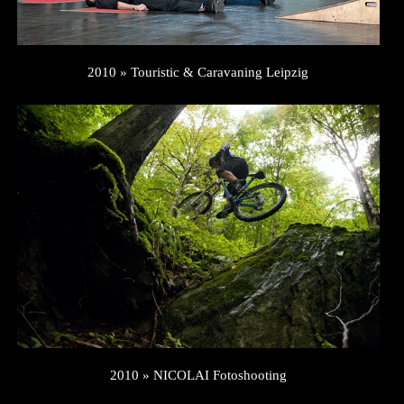
2010 » Touristic & Caravaning Leipzig
2010 » NICOLAI Fotoshooting