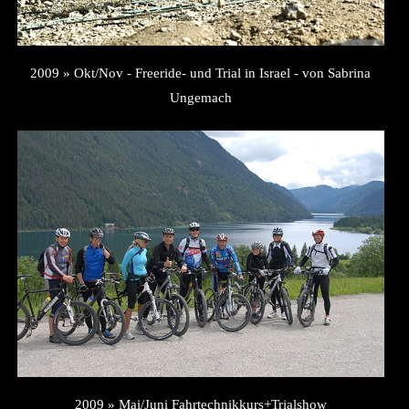
2009 » Okt/Nov - Freeride- und Trial in Israel - von Sabrina
Ungemach
2009 » Mai/Juni Fahrtechnikkurs+Trialshow