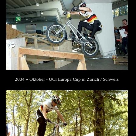
2004 » Oktober - UCI Europa Cup in Zürich / Schweiz