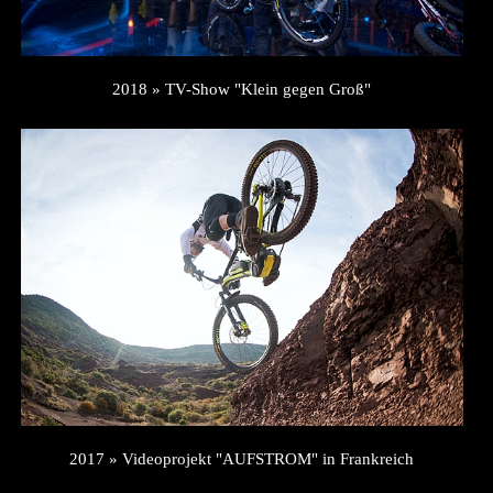
2018 » TV-Show "Klein gegen Groß"
2017 » Videoprojekt "AUFSTROM" in Frankreich