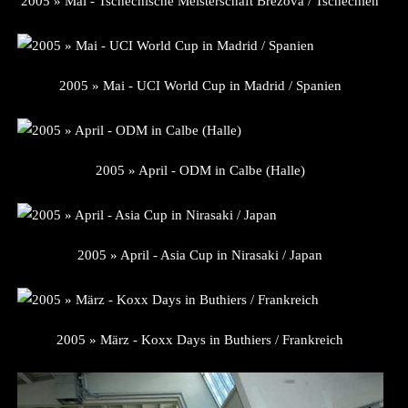
2005 » Mai - Tschechische Meisterschaft Brezova / Tschechien
2005 » Mai - UCI World Cup in Madrid / Spanien
2005 » April - ODM in Calbe (Halle)
2005 » April - Asia Cup in Nirasaki / Japan
2005 » März - Koxx Days in Buthiers / Frankreich