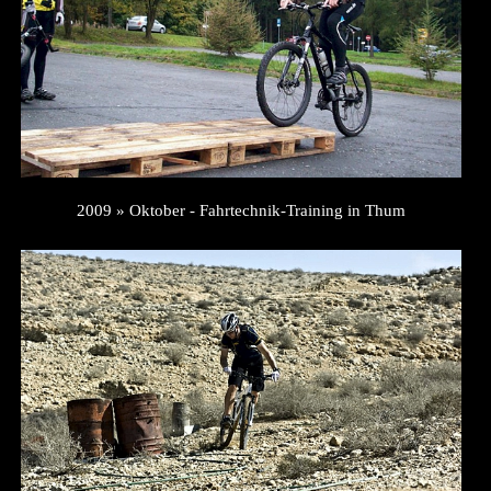
2009 » Oktober - Fahrtechnik-Training in Thum