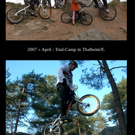
2007 » April - Trial-Camp in Thalheim/E.