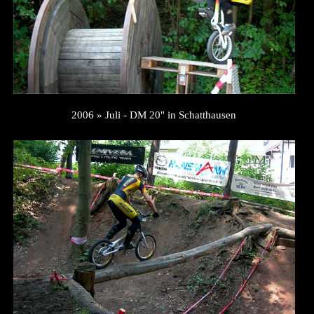
2006 » Juli - DM 20" in Schatthausen