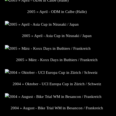
2005 » April - ODM in Calbe (Halle)
2005 » April - Asia Cup in Nirasaki / Japan
2005 » März - Koxx Days in Buthiers / Frankreich
2004 » Oktober - UCI Europa Cup in Zürich / Schweiz
2004 » August - Bike Trial WM in Besancon / Frankreich